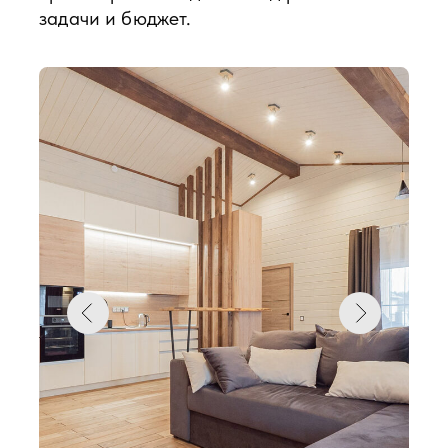
85
м²
4 комнаты