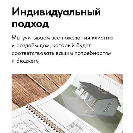
Наши специалисты помогут вам
создать дом вашей мечты.
Строим
Мы используем только качественные
материалы от проверенных поставщиков.
Это гарантирует долговечность
и надёжность вашего дома.