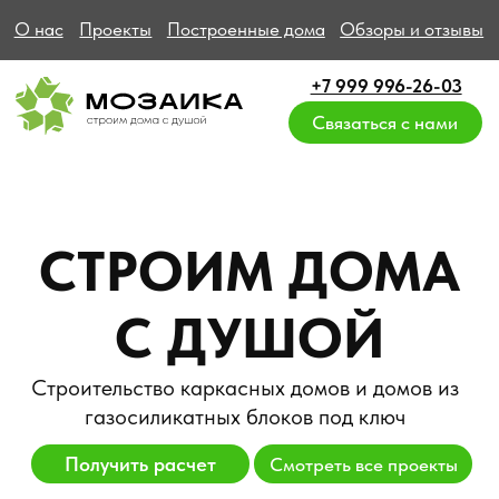
О нас
Проекты
Построенные дома
Обзоры и отзывы
+7 999 996-26-03
Связаться с нами
СТРОИМ ДОМА
С ДУШОЙ
Строительство каркасных домов и домов из
газосиликатных блоков под ключ
Получить расчет
Смотреть все проекты
ИПОТЕКА от 6%