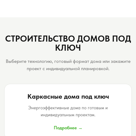
СТРОИТЕЛЬСТВО ДОМОВ ПОД
КЛЮЧ
Выберите технологию, готовый формат дома или закажите
Дом "Африка"
Московская область, Наро-Фоминск, д. Елагино
проект с индивидуальной планировкой.
Каркасные дома под ключ
Энергоэффективные дома по готовым и
индивидуальным проектам.
Подробнее →