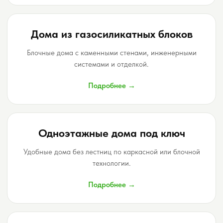
Дом "Бали"
Московская область, Наро-Фоминск, д. Елагино
Дома из газосиликатных блоков
Блочные дома с каменными стенами, инженерными
Выбрать дом для тест-драйва
системами и отделкой.
Подробнее →
Одноэтажные дома под ключ
Удобные дома без лестниц по каркасной или блочной
технологии.
Подробнее →