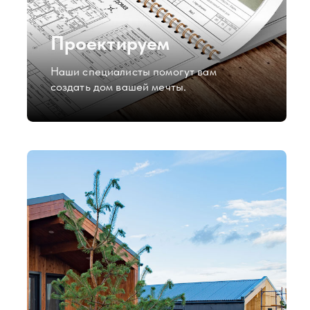
Создаем уют
Дизайн-решения для ваших домов
прорабатываются штатным дизайнером
компании. Он поможет вам воплотить
в жизнь самые смелые идеи.