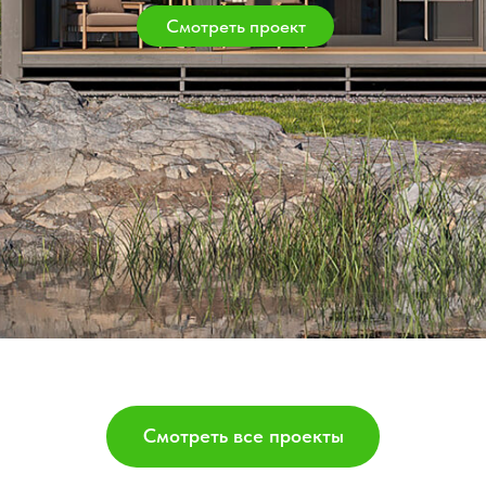
Дом "Путешественник"
Московская область, Наро-Фоминск, д. Елагино
Дом "Этно"
Московская область, Наро-Фоминск, д. Елагино