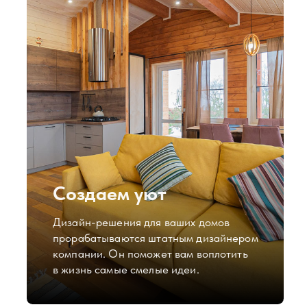
Проекты
домов и
коттеджей
Выберите готовый проект каркасного
дома или дома из газосиликатных