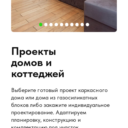
Ламберг
Стильный дом с просторными комнатами и
продуманными зонами для комфортной жизни
всей семьи.
Смотреть проект
Смотреть все проекты