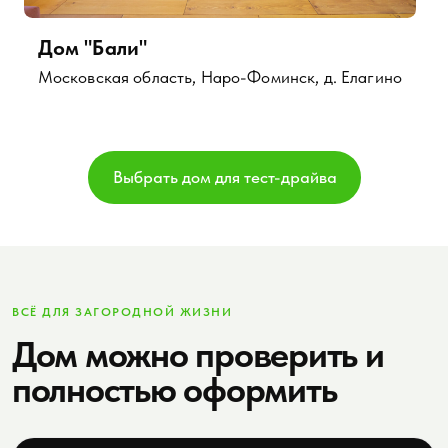
ВСЁ ДЛЯ ЗАГОРОДНОЙ ЖИЗНИ
Дом можно проверить
и
полностью оформить