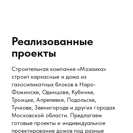
блоков либо закажите индивидуальное
проектирование. Адаптируем
планировку, конструкцию и
комплектацию под участок,
потребности семьи и бюджет.
137
м²
4 комнаты
Ладога
Современный дом, где каждый член семьи
будет чувствовать себя комфортно и уютно
Смотреть проект