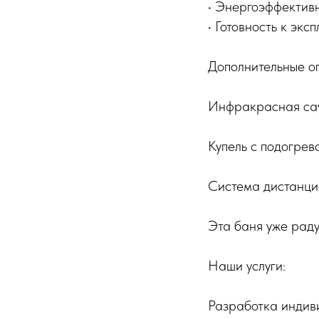
• Энергоэффективн
• Готовность к эк
Дополнительные о
Инфракрасная сау
Купель с подогрев
Система дистанци
Эта баня уже раду
Наши услуги:
Разработка индив