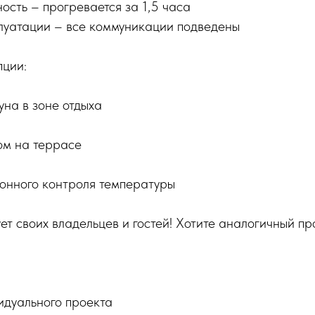
ость – прогревается за 1,5 часа
сплуатации – все коммуникации подведены
пции:
на в зоне отдыха
ом на террасе
онного контроля температуры
ет своих владельцев и гостей! Хотите аналогичный пр
идуального проекта