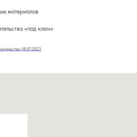
ых материалов
тельства «под ключ»
оительства 18.07.2023