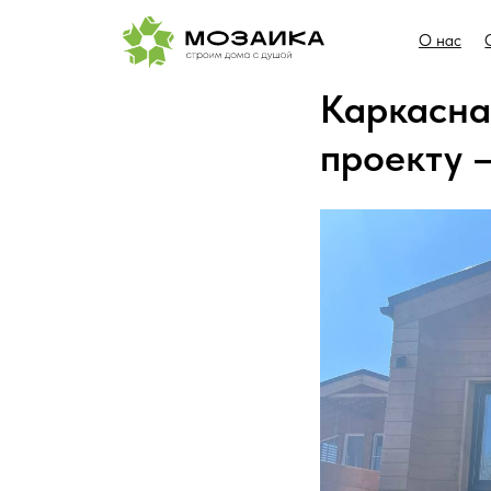
О нас
Обзоры 
Каркасна
проекту —