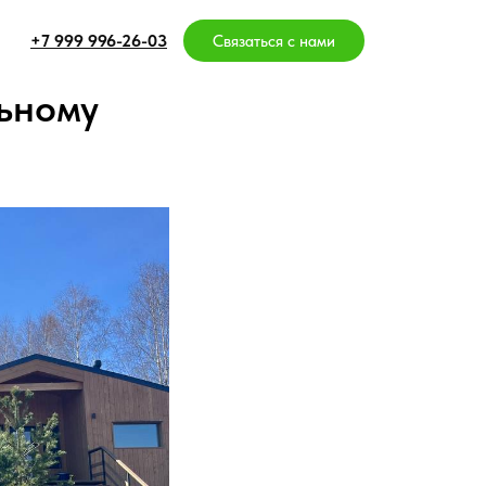
-26-03
Связаться с нами
льному