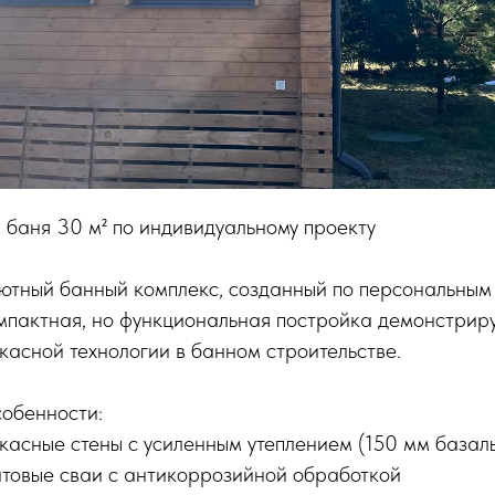
 баня 30 м² по индивидуальному проекту
ютный банный комплекс, созданный по персональны
мпактная, но функциональная постройка демонстриру
асной технологии в банном строительстве.
собенности:
ркасные стены с усиленным утеплением (150 мм базал
нтовые сваи с антикоррозийной обработкой