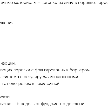
гичные материалы – вагонка из липы в парилке, терр
ешения:
изации:
зация парилки с фольгированным барьером
 система с регулируемыми клапанами
 с подогревом в помывочной
екта:
льство – 6 недель от фундамента до сдачи