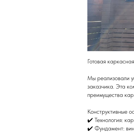
Готовая каркасная
Мы реализовали у
заказчика. Эта ко
преимущества карк
Конструктивные о
✔️ Технология: ка
✔️ Фундамент: ви