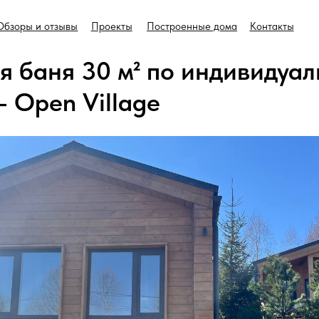
+7 999 996
и отзывы
Проекты
Построенные дома
Контакты
я баня 30 м² по индивидуа
 Open Village