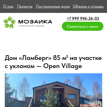
О нас
Проекты
Построенные дома
Обзоры и отзывы
+7 999 996-26-03
Связаться с нами
Дом «Ламберг» 85 м² на участке
с уклоном — Open Village